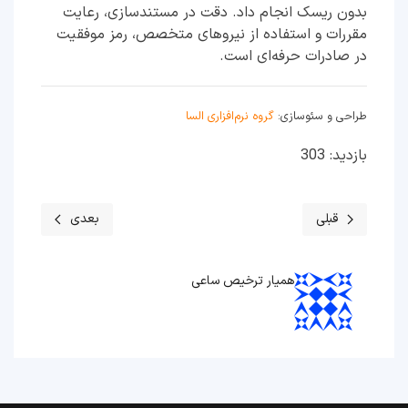
بدون ریسک انجام داد. دقت در مستندسازی، رعایت
مقررات و استفاده از نیروهای متخصص، رمز موفقیت
در صادرات حرفه‌ای است.
طراحی و سئوسازی:
گروه نرم‌افزاری السا
بازدید: 303
قبلی
بعدی
مطلب قبلی: هزینه واقعی صادرات کالا در ایران چقدر است؟
مطلب بعدی: تفاوت صا
همیار ترخیص ساعی