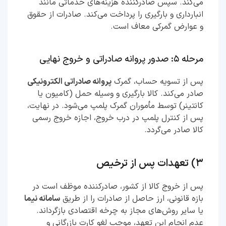
می‌کند. سپس صادرکننده هزینه‌های خدماتی مانند
انبارداری و بارگیری را پرداخت می‌کند. صادرات از حقوق
و عوارض گمرکی معاف است.
مرحله ۵: صدور پروانه صادراتی و خروج نهایی
پس از تسویه حساب، گمرک
پروانه صادراتی الکترونیکی
صادر می‌کند. کالا بارگیری و وسیله حمل (کامیون یا
کانتینر) توسط مأموران گمرک پلمپ می‌شود. در نهایت،
پس از کنترل پلمپ در درب خروج، اجازه خروج رسمی
کالا صادر می‌گردد.
۳) تعهدات پس از ترخیص
پس از خروج کالا از کشور، صادرکننده موظف است در
بازه قانونی، ارز حاصل از صادرات را از طریق
سامانه نیما
یا سایر روش‌های مجاز به چرخه اقتصادی بازگرداند.
عدم انجام این تعهد، موجب لغو کارت بازرگانی و