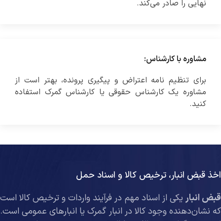
نهایی را صادر می‌کند.
مشاوره با کارشناس:
برای تنظیم نامه اعتراض و پیگیری پرونده، بهتر است از
مشاوره یک کارشناس حقوقی یا کارشناس گمرک استفاده
کنید.
اخذ قبض انبار، ترخیص کالا و اسناد حمل
بض انبار
یکی از اسناد مهم در فرآیند واردات و ترخیص کالا است
که نشان‌دهنده وجود کالا در انبار گمرک یا انبارهای عمومی است.