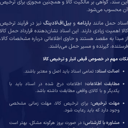
این سند، گواهی بر مالکیت کالا و همچنین مجوزی برای ترخیص
آن محسوب می‌شود.
اسناد حمل مانند
بارنامه
و
بیل‌اف‌لادینگ
نیز در فرآیند ترخیص
کالا اهمیت زیادی دارند. این اسناد نشان‌دهنده قرارداد حمل کالا
از مبدا به مقصد هستند و حاوی اطلاعاتی درباره مشخصات کالا،
فرستنده، گیرنده و مسیر حمل می‌باشند.
نکات مهم در خصوص قبض انبار و ترخیص کالا
اصالت اسناد:
تمامی اسناد باید اصل و معتبر باشند.
مطابقت اطلاعات:
اطلاعات درج شده در اسناد باید با
یکدیگر و با کالای واقعی مطابقت داشته باشد.
مهلت ترخیص:
برای ترخیص کالا، مهلت زمانی مشخصی
وجود دارد که باید رعایت شود.
مشاوره با کارشناس:
در صورت بروز هرگونه مشکل، بهتر است