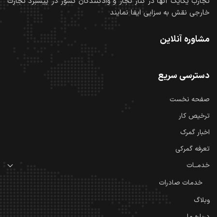
تجارب یکایک آنها در کنار تجار و وادکنندگان کشور در پیشبرد تجارت
خارجی نقش به سزایی ایفا نمایند
مشاوره آنلاین
دسترسی سریع
صفحه نخست
ترخیص کار
اخبار گمرک
تعرفه گمرکی
خدمــات
خدمات صادرات
وبلاگ
درباره ما