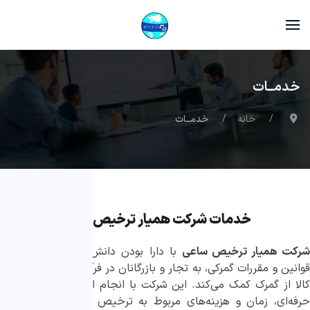
خدمــات
خانه
خدمــات
خدمات شرکت همیار ترخیص ساعی
رکت‌ همیار ترخیص ساعی
با دارا بودن دانش تخصصی در زمینه
قوانین و مقررات گمرکی، به تجار و بازرگانان در فرآیند پیچیده ترخیص
کالا از گمرک کمک می‌کند. این شرکت‌ با انجام امور گمرکی به صورت
حرفه‌ای، زمان و هزینه‌های مربوط به ترخیص کالا را به طور قابل