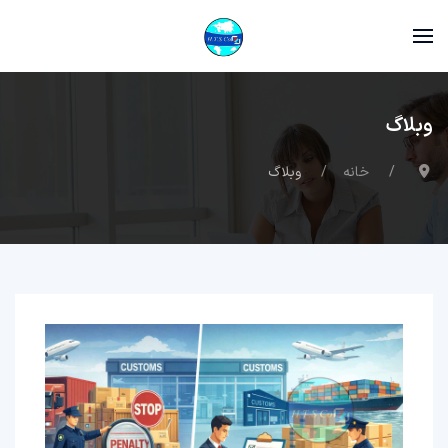
وبلاگ
خانه
وبلاگ